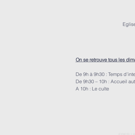
Eglis
On se retrouve tous les di
De 9h à 9h30 : Temps d’int
De 9h30 – 10h : Accueil aut
A 10h : Le culte
EPER | 