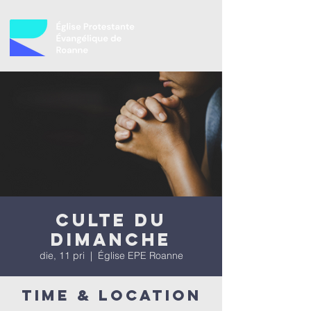
Culte du
dimanche
die, 11 pri
  |  
Église EPE Roanne
Time & Location