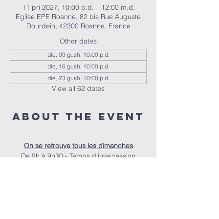
11 pri 2027, 10:00 p.d. – 12:00 m.d.
Église EPE Roanne, 82 bis Rue Auguste
Dourdein, 42300 Roanne, France
Other dates
die, 09 gush, 10:00 p.d.
die, 16 gush, 10:00 p.d.
die, 23 gush, 10:00 p.d.
View all 62 dates
About the event
On se retrouve tous les dimanches
De 9h à 9h30 - Temps d’intercession
De 9h30 à 10h - Accueil autour d’un café
À 10h - Le culte