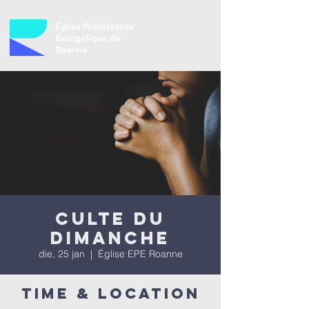
Culte du
dimanche
die, 25 jan
  |  
Église EPE Roanne
Time & Location