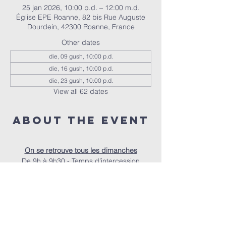
25 jan 2026, 10:00 p.d. – 12:00 m.d.
Église EPE Roanne, 82 bis Rue Auguste
Dourdein, 42300 Roanne, France
Other dates
die, 09 gush, 10:00 p.d.
die, 16 gush, 10:00 p.d.
die, 23 gush, 10:00 p.d.
View all 62 dates
About the event
On se retrouve tous les dimanches
De 9h à 9h30 - Temps d’intercession
De 9h30 à 10h - Accueil autour d’un café
À 10h - Le culte