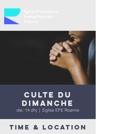
Culte du
dimanche
die, 14 dhj
  |  
Église EPE Roanne
Time & Location