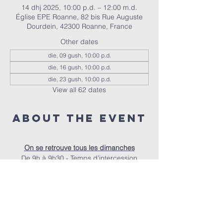
14 dhj 2025, 10:00 p.d. – 12:00 m.d.
Église EPE Roanne, 82 bis Rue Auguste
Dourdein, 42300 Roanne, France
Other dates
die, 09 gush, 10:00 p.d.
die, 16 gush, 10:00 p.d.
die, 23 gush, 10:00 p.d.
View all 62 dates
About the event
On se retrouve tous les dimanches
De 9h à 9h30 - Temps d’intercession
De 9h30 à 10h - Accueil autour d’un café
À 10h - Le culte