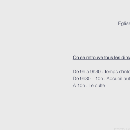
Eglis
On se retrouve tous les di
De 9h à 9h30 : Temps d’int
De 9h30 – 10h : Accueil aut
A 10h : Le culte
EPER | 