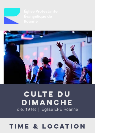
Culte du
dimanche
die, 19 tet
  |  
Eglise EPE Roanne
Time & Location