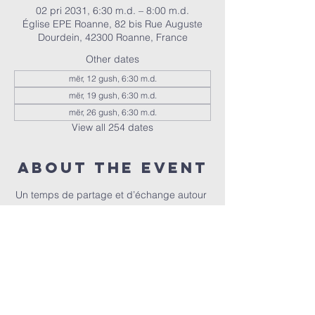
02 pri 2031, 6:30 m.d. – 8:00 m.d.
Église EPE Roanne, 82 bis Rue Auguste
Dourdein, 42300 Roanne, France
Other dates
mër, 12 gush, 6:30 m.d.
mër, 19 gush, 6:30 m.d.
mër, 26 gush, 6:30 m.d.
View all 254 dates
About the event
Un temps de partage et d’échange autour 
de la Bible, animé par Christophe et 
Christel.