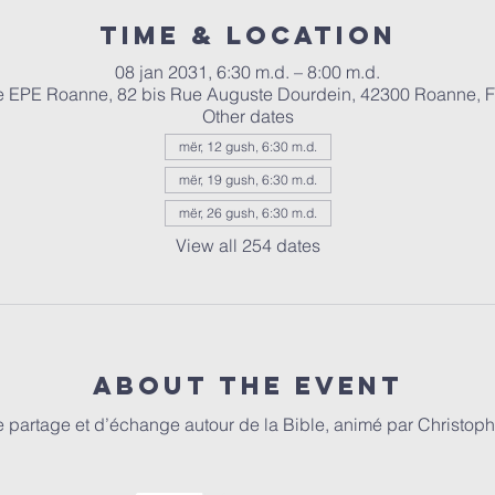
Time & Location
08 jan 2031, 6:30 m.d. – 8:00 m.d.
e EPE Roanne, 82 bis Rue Auguste Dourdein, 42300 Roanne, 
Other dates
mër, 12 gush, 6:30 m.d.
mër, 19 gush, 6:30 m.d.
mër, 26 gush, 6:30 m.d.
View all 254 dates
About the event
partage et d’échange autour de la Bible, animé par Christophe