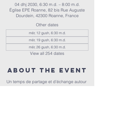
04 dhj 2030, 6:30 m.d. – 8:00 m.d.
Église EPE Roanne, 82 bis Rue Auguste
Dourdein, 42300 Roanne, France
Other dates
mër, 12 gush, 6:30 m.d.
mër, 19 gush, 6:30 m.d.
mër, 26 gush, 6:30 m.d.
View all 254 dates
About the event
Un temps de partage et d’échange autour 
de la Bible, animé par Christophe et 
Christel.