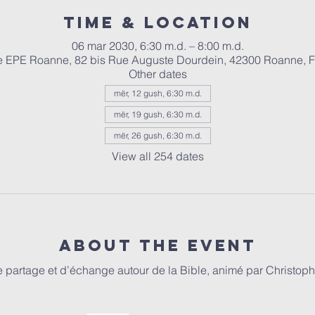
Time & Location
06 mar 2030, 6:30 m.d. – 8:00 m.d.
e EPE Roanne, 82 bis Rue Auguste Dourdein, 42300 Roanne, 
Other dates
mër, 12 gush, 6:30 m.d.
mër, 19 gush, 6:30 m.d.
mër, 26 gush, 6:30 m.d.
View all 254 dates
About the event
partage et d’échange autour de la Bible, animé par Christophe