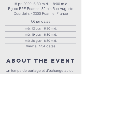
18 pri 2029, 6:30 m.d. – 8:00 m.d.
Église EPE Roanne, 82 bis Rue Auguste
Dourdein, 42300 Roanne, France
Other dates
mër, 12 gush, 6:30 m.d.
mër, 19 gush, 6:30 m.d.
mër, 26 gush, 6:30 m.d.
View all 254 dates
About the event
Un temps de partage et d’échange autour 
de la Bible, animé par Christophe et 
Christel.