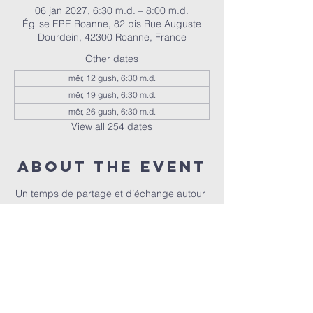
06 jan 2027, 6:30 m.d. – 8:00 m.d.
Église EPE Roanne, 82 bis Rue Auguste
Dourdein, 42300 Roanne, France
Other dates
mër, 12 gush, 6:30 m.d.
mër, 19 gush, 6:30 m.d.
mër, 26 gush, 6:30 m.d.
View all 254 dates
About the event
Un temps de partage et d’échange autour 
de la Bible, animé par Christophe et 
Christel.