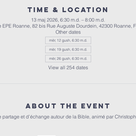
Time & Location
13 maj 2026, 6:30 m.d. – 8:00 m.d.
e EPE Roanne, 82 bis Rue Auguste Dourdein, 42300 Roanne, 
Other dates
mër, 12 gush, 6:30 m.d.
mër, 19 gush, 6:30 m.d.
mër, 26 gush, 6:30 m.d.
View all 254 dates
About the event
partage et d’échange autour de la Bible, animé par Christophe