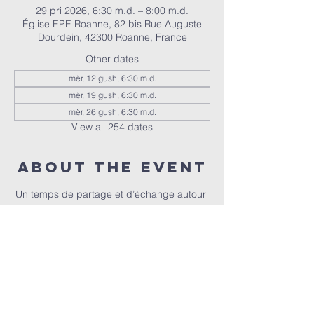
29 pri 2026, 6:30 m.d. – 8:00 m.d.
Église EPE Roanne, 82 bis Rue Auguste
Dourdein, 42300 Roanne, France
Other dates
mër, 12 gush, 6:30 m.d.
mër, 19 gush, 6:30 m.d.
mër, 26 gush, 6:30 m.d.
View all 254 dates
About the event
Un temps de partage et d’échange autour 
de la Bible, animé par Christophe et 
Christel.