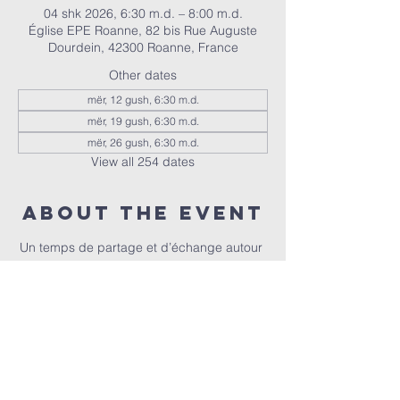
04 shk 2026, 6:30 m.d. – 8:00 m.d.
Église EPE Roanne, 82 bis Rue Auguste
Dourdein, 42300 Roanne, France
Other dates
mër, 12 gush, 6:30 m.d.
mër, 19 gush, 6:30 m.d.
mër, 26 gush, 6:30 m.d.
View all 254 dates
About the event
Un temps de partage et d’échange autour 
de la Bible, animé par Christophe et 
Christel.