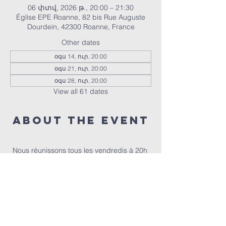
06 փտվ, 2026 թ., 20:00 – 21:30
Église EPE Roanne, 82 bis Rue Auguste
Dourdein, 42300 Roanne, France
Other dates
օգս 14, ուր, 20:00
օգս 21, ուր, 20:00
օգս 28, ուր, 20:00
View all 61 dates
About the event
Nous réunissons tous les vendredis à 20h 
pour prier ensemble 