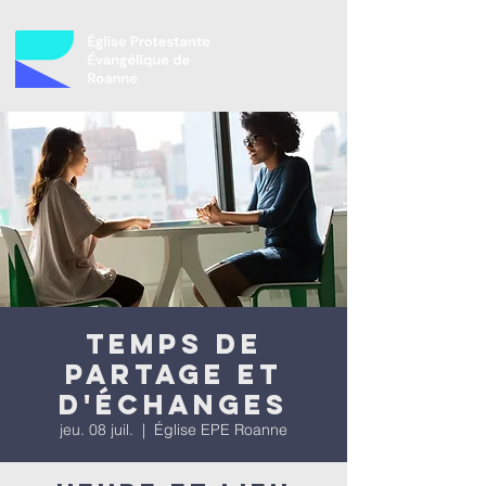
Temps de
partage et
d'échanges
jeu. 08 juil.
  |  
Église EPE Roanne