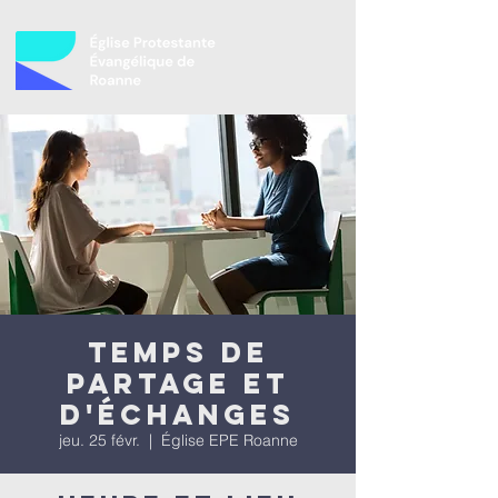
Temps de
partage et
d'échanges
jeu. 25 févr.
  |  
Église EPE Roanne