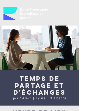
Temps de
partage et
d'échanges
jeu. 19 févr.
  |  
Église EPE Roanne