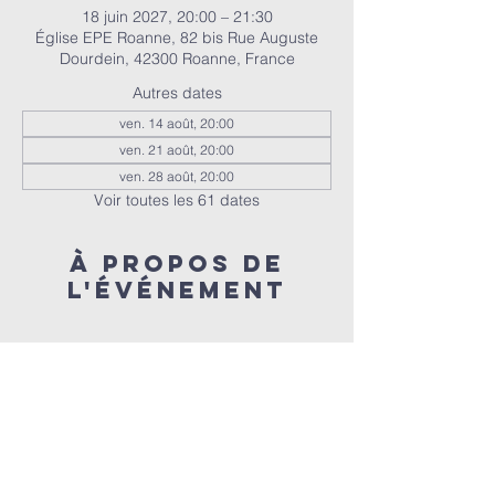
18 juin 2027, 20:00 – 21:30
Église EPE Roanne, 82 bis Rue Auguste
Dourdein, 42300 Roanne, France
Autres dates
ven. 14 août, 20:00
ven. 21 août, 20:00
ven. 28 août, 20:00
Voir toutes les 61 dates
À propos de
l'événement
Nous réunissons tous les vendredis à 20h 
pour prier ensemble 