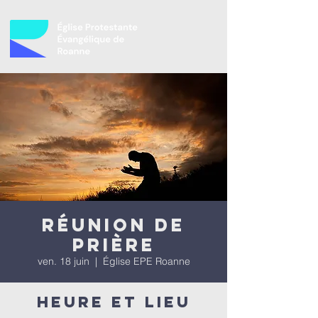
Réunion de
prière
ven. 18 juin
  |  
Église EPE Roanne
Heure et lieu