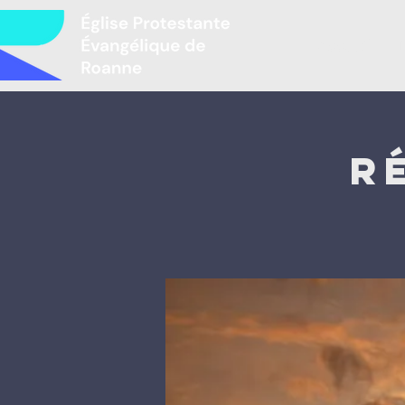
Accueil
L
R