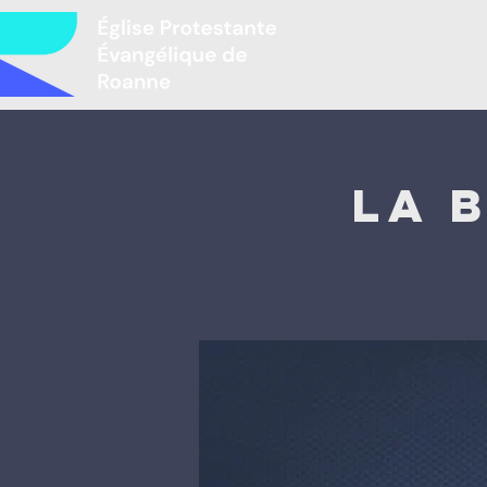
Accueil
L
La 