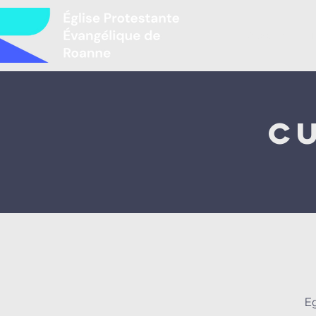
Accueil
L
C
Eg