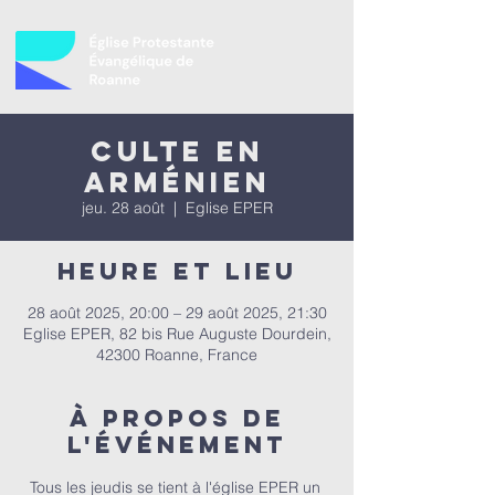
Culte en
Arménien
jeu. 28 août
  |  
Eglise EPER
Heure et lieu
28 août 2025, 20:00 – 29 août 2025, 21:30
Eglise EPER, 82 bis Rue Auguste Dourdein,
42300 Roanne, France
À propos de
l'événement
Tous les jeudis se tient à l'église EPER un 