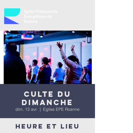
Culte du
dimanche
dim. 13 avr.
  |  
Eglise EPE Roanne
Heure et lieu