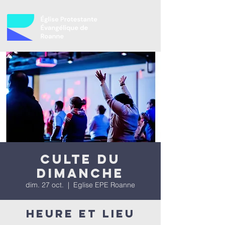
Culte du
dimanche
dim. 27 oct.
  |  
Eglise EPE Roanne
Heure et lieu