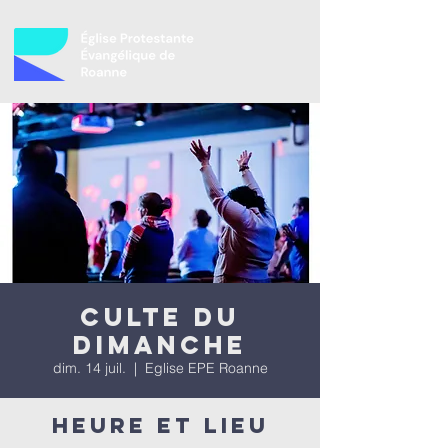
Culte du
dimanche
dim. 14 juil.
  |  
Eglise EPE Roanne
Heure et lieu