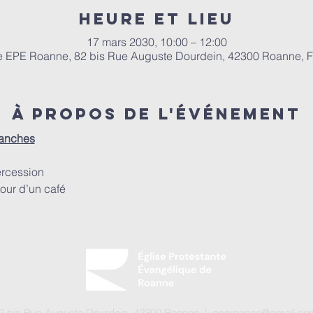
Heure et lieu
17 mars 2030, 10:00 – 12:00
e EPE Roanne, 82 bis Rue Auguste Dourdein, 42300 Roanne, 
À propos de l'événement
manches
ercession
our d’un café
 82 bis Rue Auguste Dourdein, 42300 Roanne |
eperoanne@gmail.co