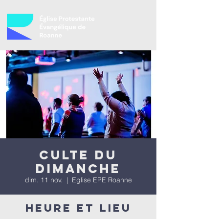
Culte du
dimanche
dim. 11 nov.
  |  
Eglise EPE Roanne
Heure et lieu