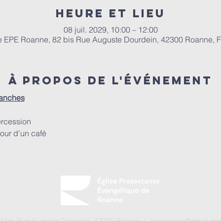
Heure et lieu
08 juil. 2029, 10:00 – 12:00
e EPE Roanne, 82 bis Rue Auguste Dourdein, 42300 Roanne, 
À propos de l'événement
manches
ercession
our d’un café
 82 bis Rue Auguste Dourdein, 42300 Roanne |
eperoanne@gmail.co