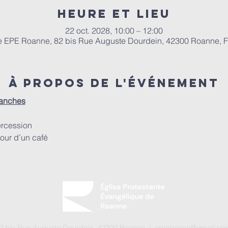
Heure et lieu
22 oct. 2028, 10:00 – 12:00
e EPE Roanne, 82 bis Rue Auguste Dourdein, 42300 Roanne, 
À propos de l'événement
manches
ercession
our d’un café
 82 bis Rue Auguste Dourdein, 42300 Roanne |
eperoanne@gmail.co