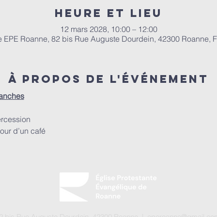
Heure et lieu
12 mars 2028, 10:00 – 12:00
e EPE Roanne, 82 bis Rue Auguste Dourdein, 42300 Roanne, 
À propos de l'événement
manches
ercession
our d’un café
 82 bis Rue Auguste Dourdein, 42300 Roanne |
eperoanne@gmail.co