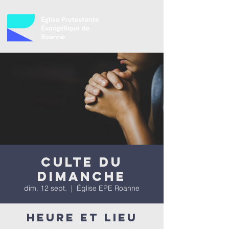
Culte du
dimanche
dim. 12 sept.
  |  
Église EPE Roanne
Heure et lieu