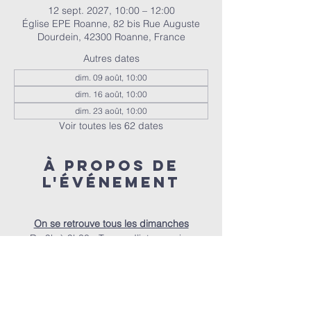
12 sept. 2027, 10:00 – 12:00
Église EPE Roanne, 82 bis Rue Auguste
Dourdein, 42300 Roanne, France
Autres dates
dim. 09 août, 10:00
dim. 16 août, 10:00
dim. 23 août, 10:00
Voir toutes les 62 dates
À propos de
l'événement
On se retrouve tous les dimanches
De 9h à 9h30 - Temps d’intercession
De 9h30 à 10h - Accueil autour d’un café
À 10h - Le culte