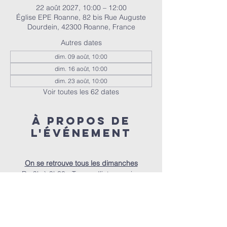
22 août 2027, 10:00 – 12:00
Église EPE Roanne, 82 bis Rue Auguste
Dourdein, 42300 Roanne, France
Autres dates
dim. 09 août, 10:00
dim. 16 août, 10:00
dim. 23 août, 10:00
Voir toutes les 62 dates
À propos de
l'événement
On se retrouve tous les dimanches
De 9h à 9h30 - Temps d’intercession
De 9h30 à 10h - Accueil autour d’un café
À 10h - Le culte