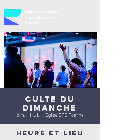
Culte du
dimanche
dim. 11 juil.
  |  
Eglise EPE Roanne
Heure et lieu