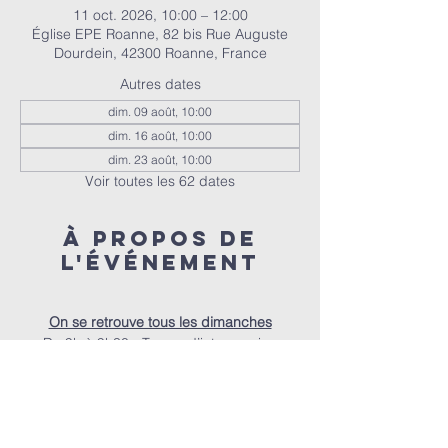
11 oct. 2026, 10:00 – 12:00
Église EPE Roanne, 82 bis Rue Auguste
Dourdein, 42300 Roanne, France
Autres dates
dim. 09 août, 10:00
dim. 16 août, 10:00
dim. 23 août, 10:00
Voir toutes les 62 dates
À propos de
l'événement
On se retrouve tous les dimanches
De 9h à 9h30 - Temps d’intercession
De 9h30 à 10h - Accueil autour d’un café
À 10h - Le culte