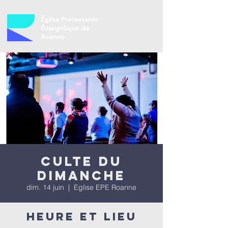
Culte du
dimanche
dim. 14 juin
  |  
Eglise EPE Roanne
Heure et lieu