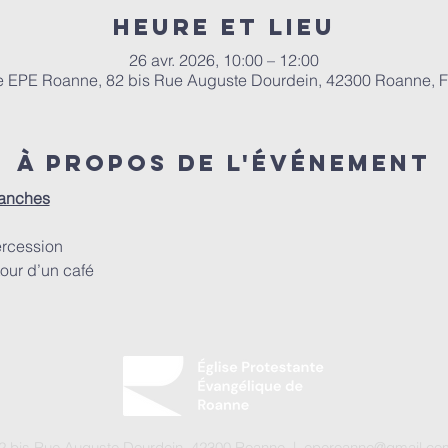
Heure et lieu
26 avr. 2026, 10:00 – 12:00
e EPE Roanne, 82 bis Rue Auguste Dourdein, 42300 Roanne, 
À propos de l'événement
manches
ercession
our d’un café
 82 bis Rue Auguste Dourdein, 42300 Roanne |
eperoanne@gmail.co