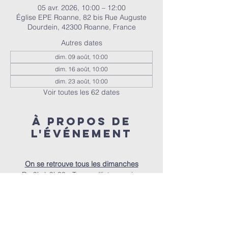
05 avr. 2026, 10:00 – 12:00
Église EPE Roanne, 82 bis Rue Auguste
Dourdein, 42300 Roanne, France
Autres dates
dim. 09 août, 10:00
dim. 16 août, 10:00
dim. 23 août, 10:00
Voir toutes les 62 dates
À propos de
l'événement
On se retrouve tous les dimanches
De 9h à 9h30 - Temps d’intercession
De 9h30 à 10h - Accueil autour d’un café
À 10h - Le culte