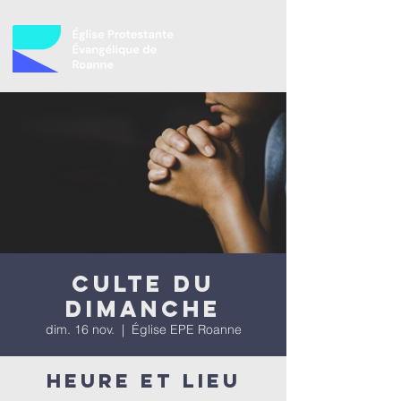
Culte du
dimanche
dim. 16 nov.
  |  
Église EPE Roanne
Heure et lieu