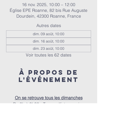
16 nov. 2025, 10:00 – 12:00
Église EPE Roanne, 82 bis Rue Auguste
Dourdein, 42300 Roanne, France
Autres dates
dim. 09 août, 10:00
dim. 16 août, 10:00
dim. 23 août, 10:00
Voir toutes les 62 dates
À propos de
l'événement
On se retrouve tous les dimanches
De 9h à 9h30 - Temps d’intercession
De 9h30 à 10h - Accueil autour d’un café
À 10h - Le culte