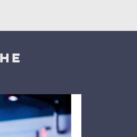
y
Dons
Églises du CNEF42
che