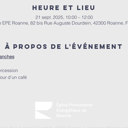
Heure et lieu
21 sept. 2025, 10:00 – 12:00
e EPE Roanne, 82 bis Rue Auguste Dourdein, 42300 Roanne, 
À propos de l'événement
manches
ercession
our d’un café
 82 bis Rue Auguste Dourdein, 42300 Roanne |
eperoanne@gmail.co