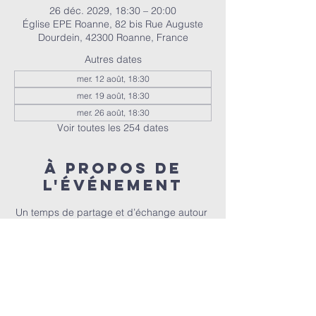
26 déc. 2029, 18:30 – 20:00
Église EPE Roanne, 82 bis Rue Auguste
Dourdein, 42300 Roanne, France
Autres dates
mer. 12 août, 18:30
mer. 19 août, 18:30
mer. 26 août, 18:30
Voir toutes les 254 dates
À propos de
l'événement
Un temps de partage et d’échange autour 
de la Bible, animé par Christophe et 
Christel.