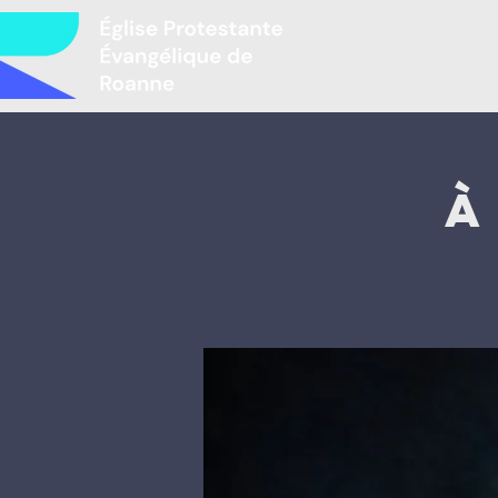
Accueil
L
À