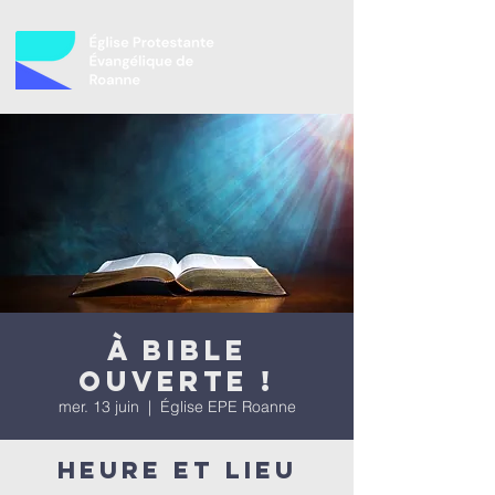
À bible
ouverte !
mer. 13 juin
  |  
Église EPE Roanne
Heure et lieu