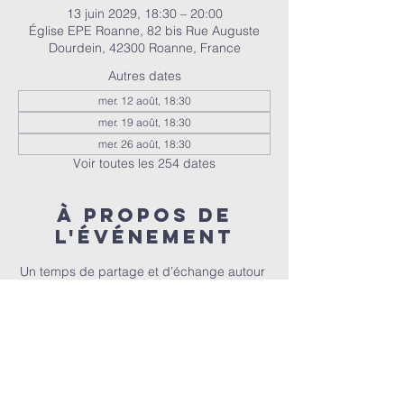
13 juin 2029, 18:30 – 20:00
Église EPE Roanne, 82 bis Rue Auguste
Dourdein, 42300 Roanne, France
Autres dates
mer. 12 août, 18:30
mer. 19 août, 18:30
mer. 26 août, 18:30
Voir toutes les 254 dates
À propos de
l'événement
Un temps de partage et d’échange autour 
de la Bible, animé par Christophe et 
Christel.