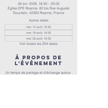
26 avr. 2028, 18:30 – 20:00
Église EPE Roanne, 82 bis Rue Auguste
Dourdein, 42300 Roanne, France
Autres dates
mer. 12 août, 18:30
mer. 19 août, 18:30
mer. 26 août, 18:30
Voir toutes les 254 dates
À propos de
l'événement
Un temps de partage et d’échange autour 
de la Bible, animé par Christophe et 
Christel.