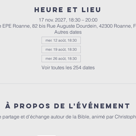
Heure et lieu
17 nov. 2027, 18:30 – 20:00
e EPE Roanne, 82 bis Rue Auguste Dourdein, 42300 Roanne, 
Autres dates
mer. 12 août, 18:30
mer. 19 août, 18:30
mer. 26 août, 18:30
Voir toutes les 254 dates
À propos de l'événement
partage et d’échange autour de la Bible, animé par Christophe