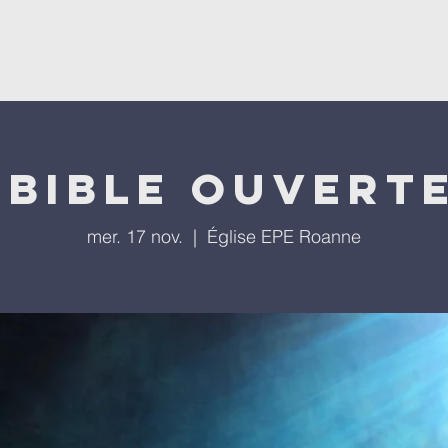
'église
Nos programmes
Nos évènements
Repla
 bible ouverte
mer. 17 nov.
  |  
Église EPE Roanne