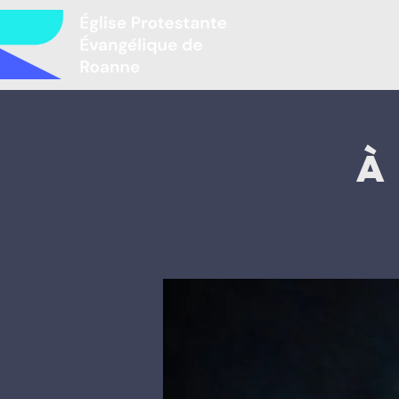
Accueil
L
À