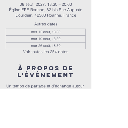
08 sept. 2027, 18:30 – 20:00
Église EPE Roanne, 82 bis Rue Auguste
Dourdein, 42300 Roanne, France
Autres dates
mer. 12 août, 18:30
mer. 19 août, 18:30
mer. 26 août, 18:30
Voir toutes les 254 dates
À propos de
l'événement
Un temps de partage et d’échange autour 
de la Bible, animé par Christophe et 
Christel.