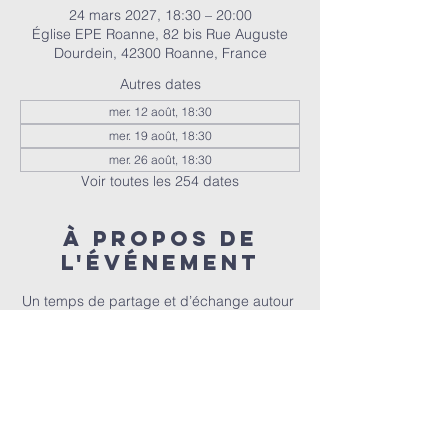
24 mars 2027, 18:30 – 20:00
Église EPE Roanne, 82 bis Rue Auguste
Dourdein, 42300 Roanne, France
Autres dates
mer. 12 août, 18:30
mer. 19 août, 18:30
mer. 26 août, 18:30
Voir toutes les 254 dates
À propos de
l'événement
Un temps de partage et d’échange autour 
de la Bible, animé par Christophe et 
Christel.