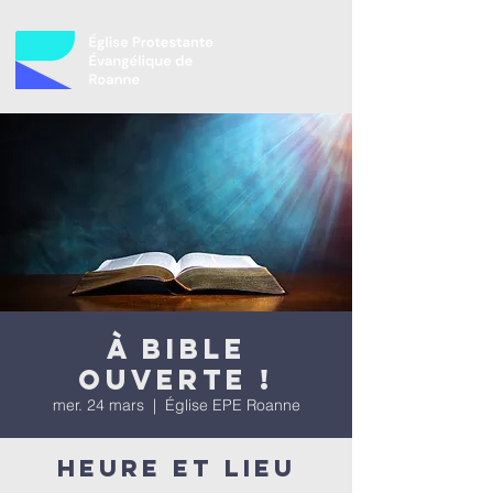
À bible
ouverte !
mer. 24 mars
  |  
Église EPE Roanne
Heure et lieu