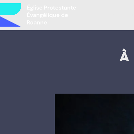
Accueil
L
À